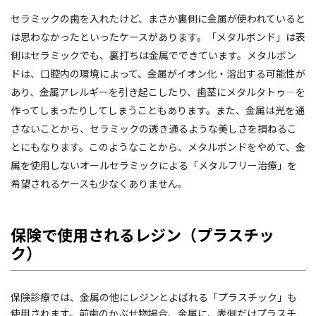
セラミックの歯を入れたけど、まさか裏側に金属が使われていると
は思わなかったといったケースがあります。「メタルボンド」は表
側はセラミックでも、裏打ちは金属でできています。メタルボン
ドは、口腔内の環境によって、金属がイオン化・溶出する可能性が
あり、金属アレルギーを引き起こしたり、歯茎にメタルタトゥ―を
作ってしまったりしてしまうこともあります。また、金属は光を通
さないことから、セラミックの透き通るような美しさを損ねるこ
とにもなります。このようなことから、メタルボンドをやめて、金
属を使用しないオールセラミックによる「メタルフリー治療」を
希望されるケースも少なくありません。
保険で使用されるレジン（プラスチッ
ク）
保険診療では、金属の他にレジンとよばれる「プラスチック」も
使用されます。前歯のかぶせ物場合、金属に、表側だけプラスチ