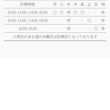
診療時間
月
火
水
木
金
土
日
祝
10:00-13:00 / 14:30-20:00
〇
〇
休
〇
〇
-
-
休
10:00-13:00 / 14:00-18:00
-
-
休
-
-
〇
-
休
10:00-15:00
-
-
休
-
-
-
〇
休
※祝日のある週の水曜日は診療日となっております