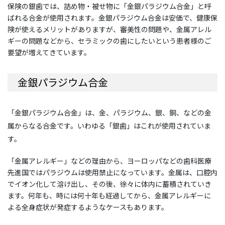
保険の銀歯では、詰め物・被せ物に「金銀パラジウム合金」と呼
ばれる合金が使用されます。金銀パラジウム合金は安価で、健康保
険が使えるメリットがありますが、審美性の問題や、金属アレル
ギーの問題などから、セラミックの歯にしたいという患者様のご
要望が増えてきています。
金銀パラジウム合金
「金銀パラジウム合金」は、金、パラジウム、銀、銅、などの金
属からなる合金です。いわゆる「銀歯」はこれが使用されていま
す。
「金属アレルギー」などの理由から、ヨーロッパなどの歯科医療
先進国ではパラジウムは使用禁止になっています。金属は、口腔内
でイオン化して溶け出し、その後、徐々に体内に蓄積されていき
ます。何年も、時には何十年も経過してから、金属アレルギーに
よる全身症状が発症するようなケースもあります。