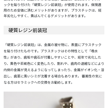
ックを貼り付けた「硬質レジン前装冠」が使用されます。保険適
用のため安価に済むメリットがありますが、プラスチックは、経
年劣化しやすく、黄ばんでくるデメリットがあります。
硬質レジン前装冠
「硬質レジン前装冠」は、金属の被せ物に、表面にプラスチック
を貼り付けたものです。プラスチックはその特性として「吸水
性」があり、歯垢や歯石が付着しやすいことや、経年で劣化した
り、黄色や茶褐色にく変色したり、割れや、歯肉の退縮などにより
内側の金属が見えるようになってしまったり、金属がイオン化・溶
出し、歯茎に黒いシミが沈着する場合もあります。 審美性の気に
なる方はセラミックへの交換をお勧めします。