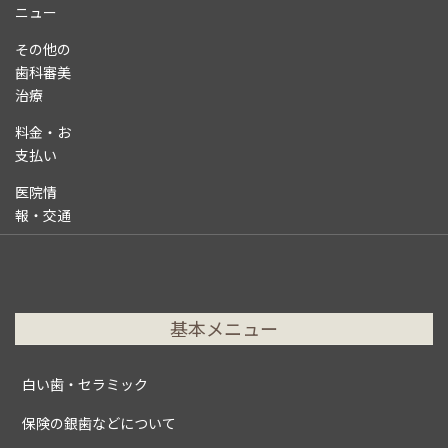
ニュー
その他の
歯科審美
治療
料金・お
支払い
医院情
報・交通
基本メニュー
白い歯・セラミック
保険の銀歯などについて