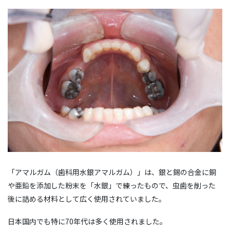
「アマルガム（歯科用水銀アマルガム）」は、銀と錫の合金に銅
や亜鉛を添加した粉末を「水銀」で練ったもので、虫歯を削った
後に詰める材料として広く使用されていました。
日本国内でも特に70年代は多く使用されました。