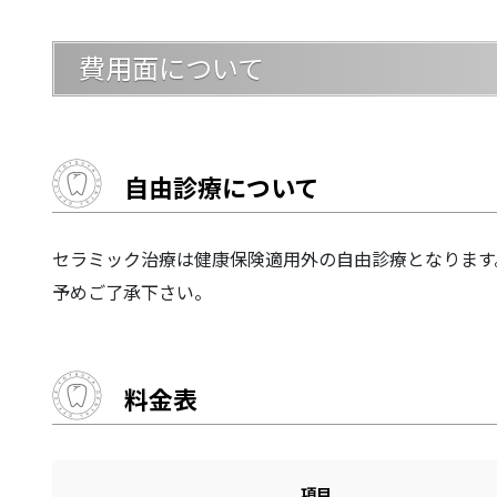
費用面について
自由診療について
セラミック治療は健康保険適用外の自由診療となります
予めご了承下さい。
料金表
項目