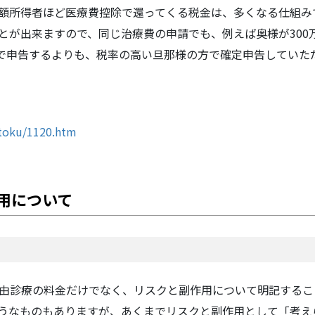
額所得者ほど医療費控除で還ってくる税金は、多くなる仕組み
とが出来ますので、同じ治療費の申請でも、
例えば奥様が300
方で申告するよりも、税率の高い旦那様の方で確定申告していた
otoku/1120.htm
用について
由診療の料金だけでなく、リスクと副作用について明記するこ
うなものもありますが、あくまでリスクと副作用として「考え