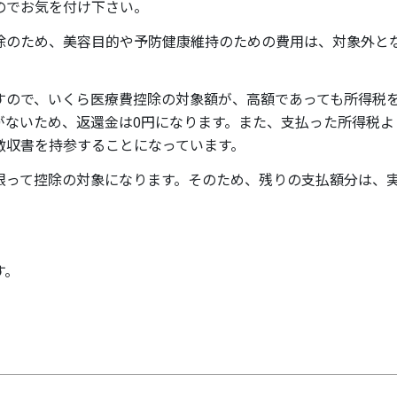
のでお気を付け下さい。
除のため、美容目的や予防健康維持のための費用は、対象外と
すので、いくら医療費控除の対象額が、高額であっても所得税
がないため、返還金は0円になります。また、支払った所得税よ
徴収書を持参することになっています。
限って控除の対象になります。そのため、残りの支払額分は、
す。