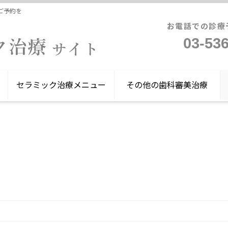
ご予約を
お電話での診療
03-53
セラミック治療メニュー
その他の歯科審美治療