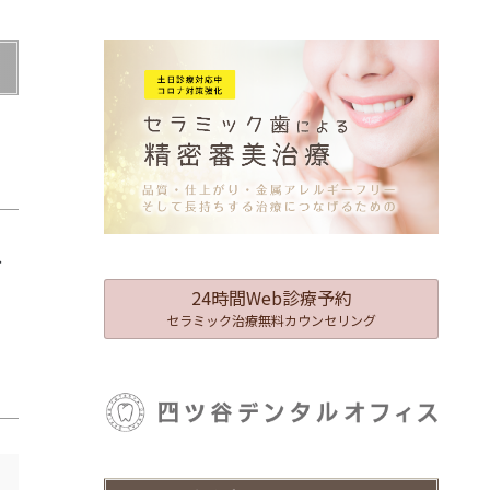
、
24時間Web診療予約
セラミック治療無料カウンセリング