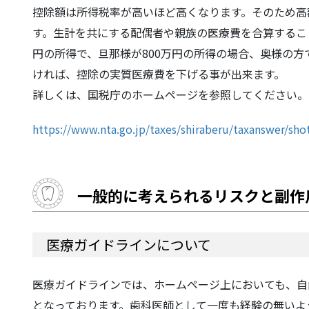
控除額は所得税率が高いほど高くなります。そのため高
す。生計を共にする配偶者や親族の医療費を合算するこ
円の所得で、旦那様が800万円の所得の場合、奥様の
ければ、控除の実質医療費を下げる事が出来ます。
詳しくは、国税庁のホームページを参照してください。
https://www.nta.go.jp/taxes/shiraberu/taxanswer/sh
一般的に考えられるリスクと副作
医療ガイドラインについて
医療ガイドラインでは、ホームページ上においても、自
となっております。歯科医師として一度も経験の無いよ