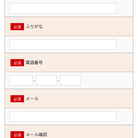
ふりがな
必須
電話番号
必須
-
-
メール
必須
メール確認
必須