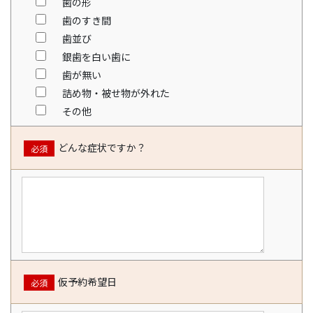
歯の形
歯のすき間
歯並び
銀歯を白い歯に
歯が無い
詰め物・被せ物が外れた
その他
どんな症状ですか？
必須
仮予約希望日
必須