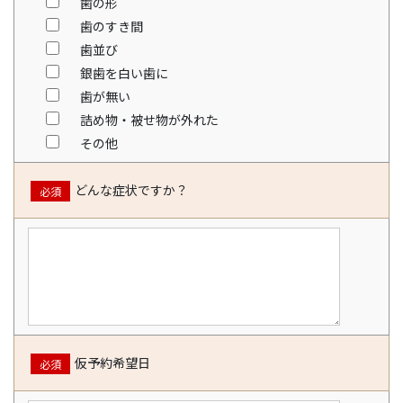
歯の形
歯のすき間
歯並び
銀歯を白い歯に
歯が無い
詰め物・被せ物が外れた
その他
どんな症状ですか？
必須
仮予約希望日
必須