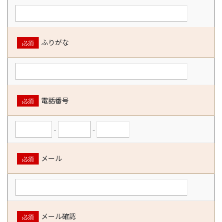
ふりがな
必須
電話番号
必須
-
-
メール
必須
メール確認
必須